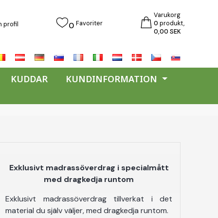
Varukorg
Favoriter
0
produkt,
 profil
0
0,00 SEK
KUDDAR
KUNDINFORMATION
Exklusivt madrassöverdrag i specialmått
med dragkedja runtom
Exklusivt madrassöverdrag tillverkat i det
material du själv väljer, med dragkedja runtom.