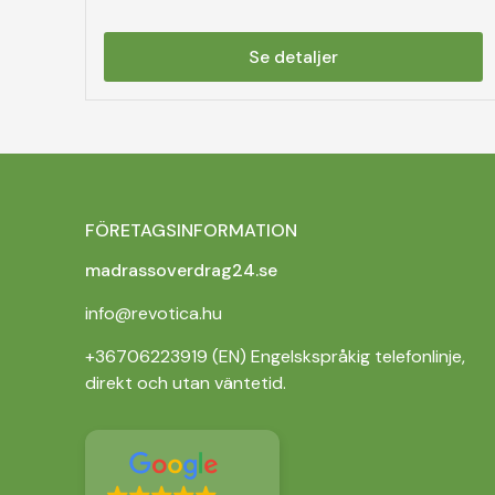
Se detaljer
FÖRETAGSINFORMATION
madrassoverdrag24.se
info@revotica.hu
+36706223919 (EN) Engelskspråkig telefonlinje,
direkt och utan väntetid.