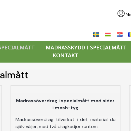
Min
SPECIALMÅTT
MADRASSKYDD I SPECIALMÅTT
KONTAKT
ialmått
Madrassöverdrag i specialmått med sidor
i mesh-tyg
Madrassöverdrag tillverkat i det material du
själv väljer, med två dragkedjor runtom.